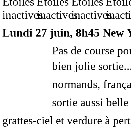
Lundi 27 juin, 8h45 New 
Pas de course po
bien jolie sortie..
normands, frança
sortie aussi bell
grattes-ciel et verdure à per