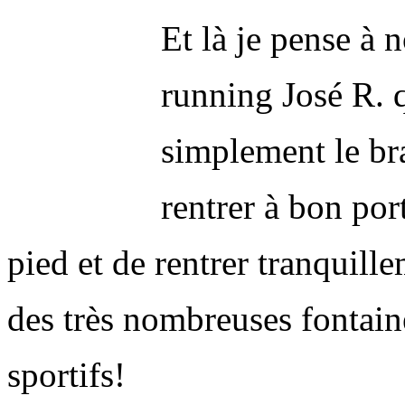
Et là je pense à 
running José R. q
simplement le bra
rentrer à bon por
pied et de rentrer tranquil
des très nombreuses fontain
sportifs!