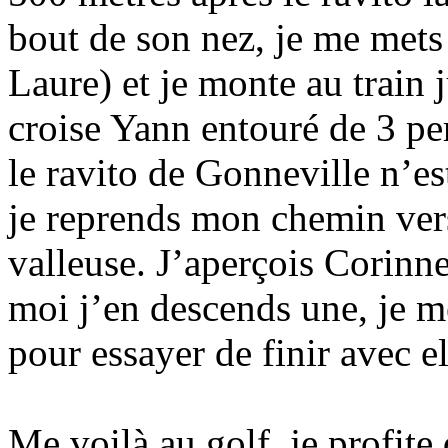
bout de son nez, je me mets 
Laure) et je monte au train 
croise Yann entouré de 3 pe
le ravito de Gonneville n’es
je reprends mon chemin vers
valleuse. J’aperçois Corinn
moi j’en descends une, je me
pour essayer de finir avec e
Me voilà au golf, je profite