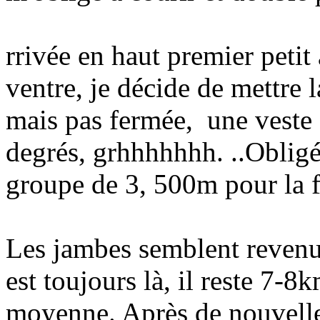
rrivée en haut premier petit
ventre, je décide de mettre l
mais pas fermée, une veste 
degrés, grhhhhhhh. ..Obligé d
groupe de 3, 500m pour la f
Les jambes semblent revenu
est toujours là, il reste 7-8
moyenne. Après de nouvelle