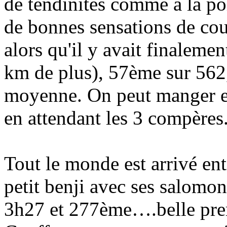
de tendinites comme à la po
de bonnes sensations de co
alors qu'il y avait finaleme
km de plus), 57ème sur 562
moyenne. On peut manger et
en attendant les 3 compères
Tout le monde est arrivé en
petit benji avec ses salomon
3h27 et 277ème….belle pre