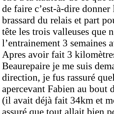
de faire c’est-à-dire donne
brassard du relais et part p
tête les trois valleuses que
l’entrainement 3 semaines 
Apres avoir fait 3 kilomètre
Beaurepaire je me suis dema
direction, je fus rassuré qu
apercevant Fabien au bout d’
(il avait déjà fait 34km et 
assuré que tout allait bien 