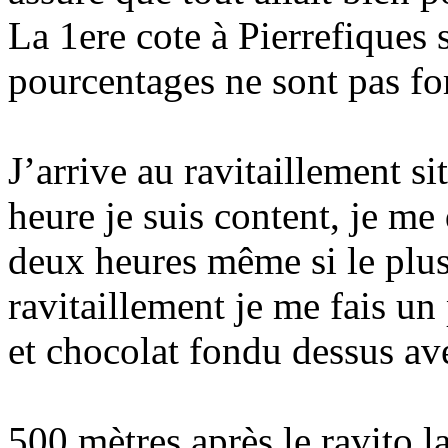
La 1ere cote à Pierrefiques 
pourcentages ne sont pas fo
J’arrive au ravitaillement s
heure je suis content, je me
deux heures même si le plus
ravitaillement je me fais un
et chocolat fondu dessus av
500 mètres après le ravito l