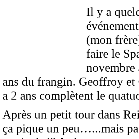
Il y a quel
événement 
(mon frère
faire le Sp
novembre a
ans du frangin. Geoffroy et 
a 2 ans complètent le quatuo
Après un petit tour dans Rei
ça pique un peu…...mais pas