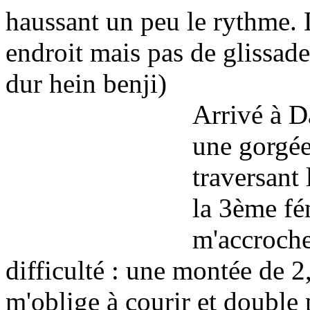
haussant un peu le rythme. L
endroit mais pas de glissade
dur hein benji)
Arrivé à D
une gorgée 
traversant
la 3ème fém
m'accroche
difficulté : une montée de 2
m'oblige à courir et double p