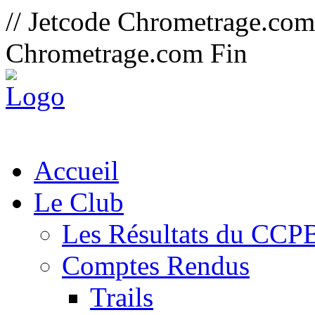
// Jetcode Chrometrage.co
Chrometrage.com Fin
Accueil
Le Club
Les Résultats du CCP
Comptes Rendus
Trails