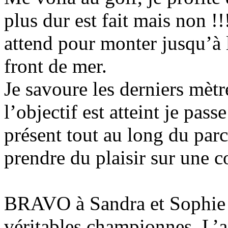
plus dur est fait mais non !
attend pour monter jusqu’à l
front de mer.
Je savoure les derniers mètre
l’objectif est atteint je pass
présent tout au long du parc
prendre du plaisir sur une co
BRAVO à Sandra et Sophie po
véritables championnes. L’a