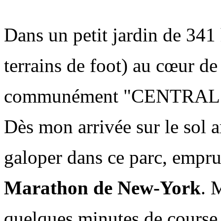
Dans un petit jardin de 341
terrains de foot) au cœur d
communément "CENTRAL 
Dès mon arrivée sur le sol am
galoper dans ce parc, empru
Marathon de New-York
.
M
quelques minutes de course..