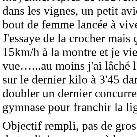
dans les vignes, un petit av
bout de femme lancée à vive 
J'essaye de la crocher mais 
15km/h à la montre et je vi
vue…...au moins j'ai lâché l
sur le dernier kilo à 3'45 d
doubler un dernier concurren
gymnase pour franchir la li
Objectif rempli, pas de gro