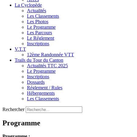
La Cyclopède
Actualités
Les Classements
Les Photos
Le Programme
Les Parcours
Le Réglement
Inscriptions
V.T.T
12ème Randonnée VTT
Trails du Tour du Canton
Actualités TTC 2025
Le Programme
Inscriptions
Dossards
Réglement / Rules
Hébergements
Les Classements
Rechercher
Programme
Programme :