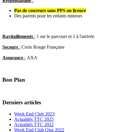
Responsabilité
:
Pas de coureurs sans PPS ou licence
Des parents pour les enfants mineurs
Ravitaillements
:
1 sur le parcours et 1 à l'arrivée
Secours
:
Croix Rouge Française
Assurance
:
AXA
Bon Plan
Derniers articles
Week End Club 2023
Actualités TTC 2025
Actualités TTC 2022
Week End Club Oise 2022