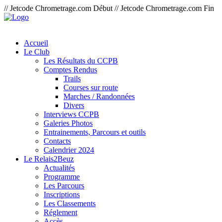
// Jetcode Chrometrage.com Début
// Jetcode Chrometrage.com Fin
Accueil
Le Club
Les Résultats du CCPB
Comptes Rendus
Trails
Courses sur route
Marches / Randonnées
Divers
Interviews CCPB
Galeries Photos
Entrainements, Parcours et outils
Contacts
Calendrier 2024
Le Relais2Beuz
Actualités
Programme
Les Parcours
Inscriptions
Les Classements
Réglement
Accès