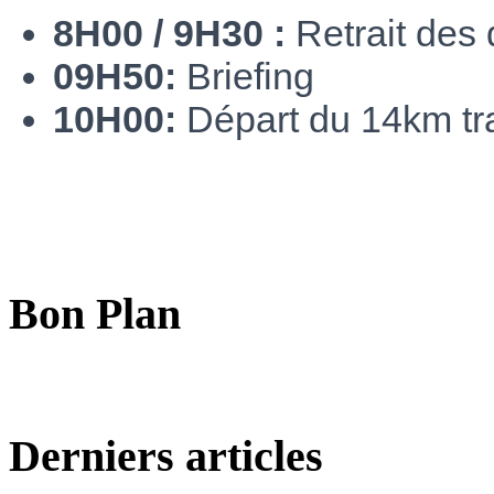
8H00 / 9H30 :
Retrait des 
09H50:
Briefing
10H00:
Départ du 14km tra
Bon Plan
Derniers articles