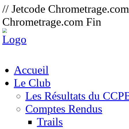
// Jetcode Chrometrage.co
Chrometrage.com Fin
Accueil
Le Club
Les Résultats du CCP
Comptes Rendus
Trails