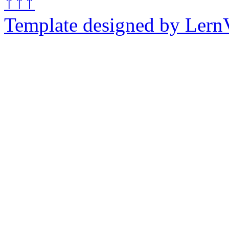
↑↑↑
Template designed by Lern