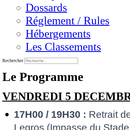
Dossards
Réglement / Rules
Hébergements
Les Classements
Rechercher
Le Programme
VENDREDI 5 DECEMBR
17H00 / 19H30 :
Retrait d
Legros (Impasse du Stade,