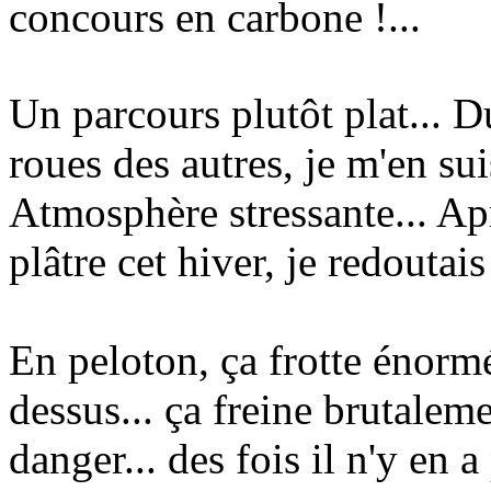
concours en carbone !...
Un parcours plutôt plat... D
roues des autres, je m'en su
Atmosphère stressante... Ap
plâtre cet hiver, je redoutais
En peloton, ça frotte énorm
dessus... ça freine brutaleme
danger... des fois il n'y en a 