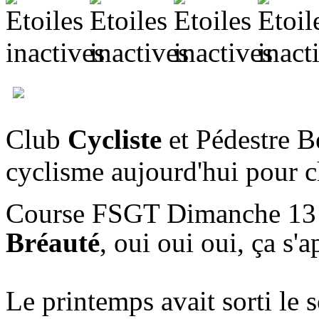
Club
Cycliste
et Pédestre Be
cyclisme aujourd'hui pour c
Course FSGT Dimanche 13 A
Bréauté
, oui oui oui, ça s'
Le printemps avait sorti le s