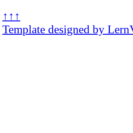
↑↑↑
Template designed by Lern