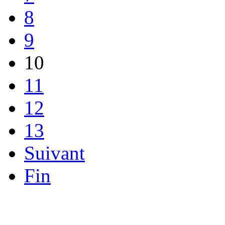
8
9
10
11
12
13
Suivant
Fin