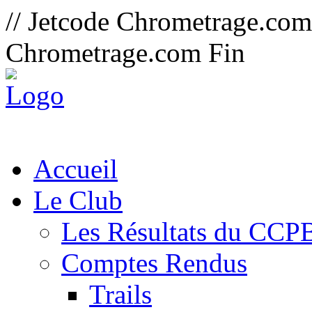
// Jetcode Chrometrage.co
Chrometrage.com Fin
Accueil
Le Club
Les Résultats du CCP
Comptes Rendus
Trails