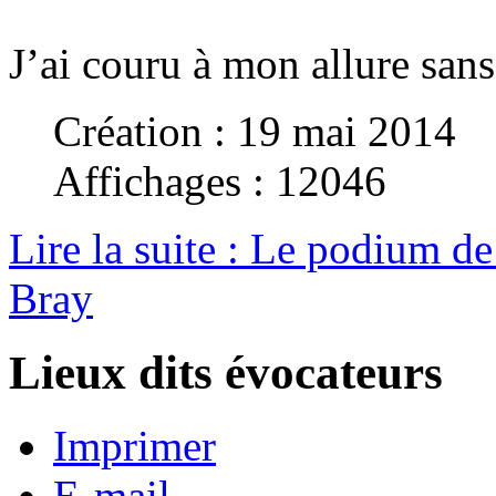
J’ai couru à mon allure san
Création : 19 mai 2014
Affichages : 12046
Lire la suite : Le podium de
Bray
Lieux dits évocateurs
Imprimer
E-mail