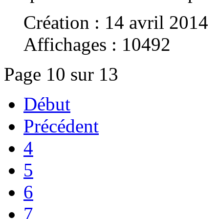
Création : 14 avril 2014
Affichages : 10492
Page 10 sur 13
Début
Précédent
4
5
6
7