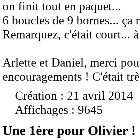
on finit tout en paquet...
6 boucles de 9 bornes... ça 
Remarquez, c'était court... 
Arlette et Daniel, merci pou
encouragements !
C'était tr
Création : 21 avril 2014
Affichages : 9645
Une 1ère pour Olivier !