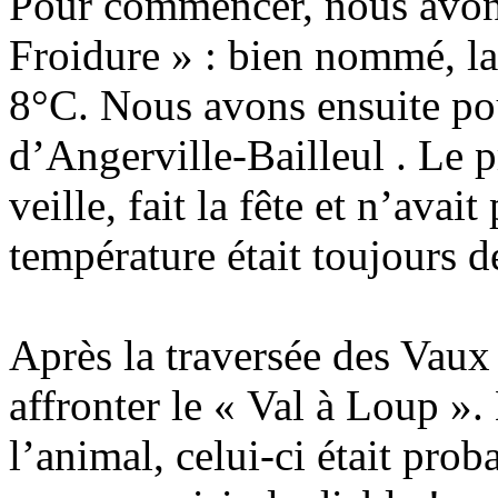
Pour commencer, nous avon
Froidure » : bien nommé, la
8°C. Nous avons ensuite pour
d’Angerville-Bailleul . Le pr
veille, fait la fête et n’avai
température était toujours d
Après la traversée des Vau
affronter le « Val à Loup »
l’animal, celui-ci était prob