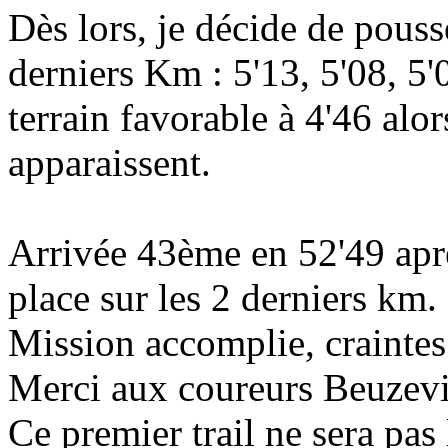
Dès lors, je décide de pouss
derniers Km : 5'13, 5'08, 5'
terrain favorable à 4'46 alo
apparaissent.
Arrivée 43ème en 52'49 aprè
place sur les 2 derniers km.
Mission accomplie, craintes
Merci aux coureurs Beuzevil
Ce premier trail ne sera pas 