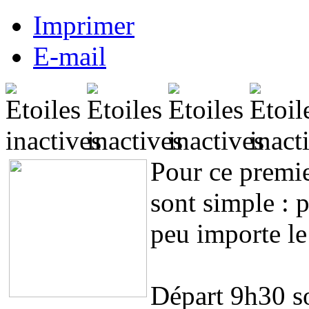
Imprimer
E-mail
Pour ce premier
sont simple : p
peu importe le
Départ 9h30 so