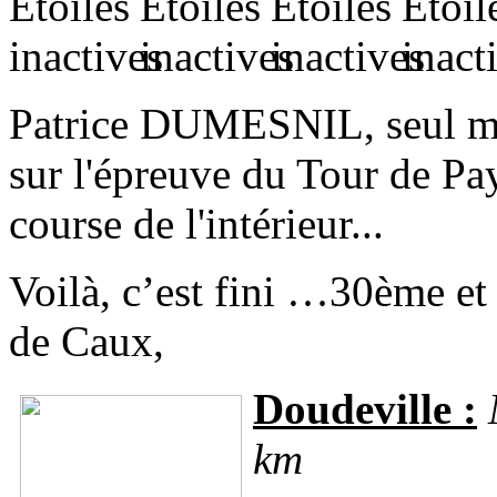
Patrice DUMESNIL, seul m
sur l'épreuve du Tour de Pa
course de l'intérieur...
Voilà, c’est fini …30ème et
de Caux,
Doudeville :
M
km