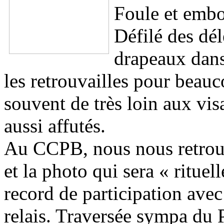
Foule et embo
Défilé des dé
drapeaux dan
les retrouvailles pour beauc
souvent de très loin aux vi
aussi affutés.
Au CCPB, nous nous retrouv
et la photo qui sera « rituel
record de participation ave
relais. Traversée sympa du 