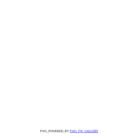
FWG_POWERED_BY
FWG_FW_GALLERY