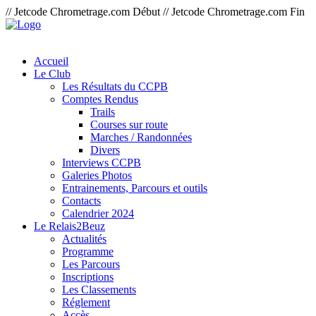
// Jetcode Chrometrage.com Début
// Jetcode Chrometrage.com Fin
Accueil
Le Club
Les Résultats du CCPB
Comptes Rendus
Trails
Courses sur route
Marches / Randonnées
Divers
Interviews CCPB
Galeries Photos
Entrainements, Parcours et outils
Contacts
Calendrier 2024
Le Relais2Beuz
Actualités
Programme
Les Parcours
Inscriptions
Les Classements
Réglement
Accès