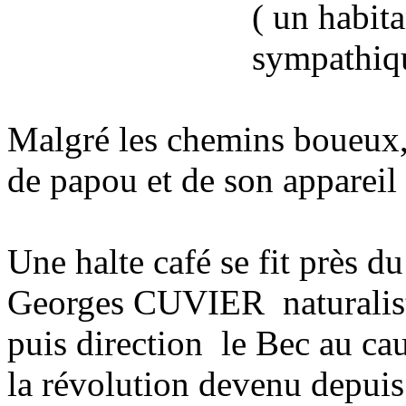
( un habit
sympathique
Malgré les chemins boueux,
de papou et de son appareil
Une halte café se fit près d
Georges CUVIER naturaliste
puis direction le Bec au c
la révolution devenu depui