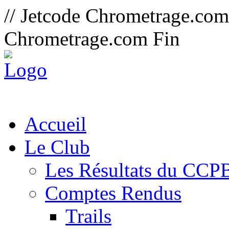
// Jetcode Chrometrage.co
Chrometrage.com Fin
Accueil
Le Club
Les Résultats du CCP
Comptes Rendus
Trails