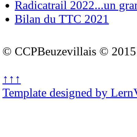
Radicatrail 2022...un gra
Bilan du TTC 2021
© CCPBeuzevillais © 2015
↑↑↑
Template designed by Lern