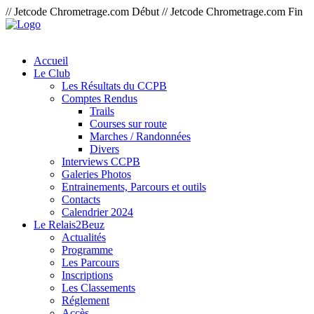
// Jetcode Chrometrage.com Début
// Jetcode Chrometrage.com Fin
Accueil
Le Club
Les Résultats du CCPB
Comptes Rendus
Trails
Courses sur route
Marches / Randonnées
Divers
Interviews CCPB
Galeries Photos
Entrainements, Parcours et outils
Contacts
Calendrier 2024
Le Relais2Beuz
Actualités
Programme
Les Parcours
Inscriptions
Les Classements
Réglement
Accès