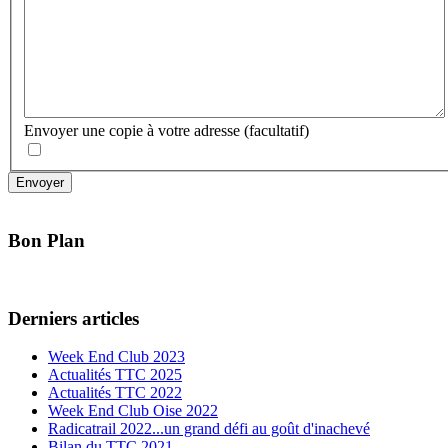
Envoyer une copie à votre adresse
(facultatif)
Envoyer
Bon Plan
Derniers articles
Week End Club 2023
Actualités TTC 2025
Actualités TTC 2022
Week End Club Oise 2022
Radicatrail 2022...un grand défi au goût d'inachevé
Bilan du TTC 2021