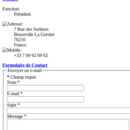
Fonction:
Président
7 Rue des Sorbiers
Beuzeville La Grenier
76210
France
+33 7 69 62 69 62
Formulaire de Contact
Envoyer un e-mail
*
Champ requis
Nom
*
E-mail
*
Sujet
*
Message
*