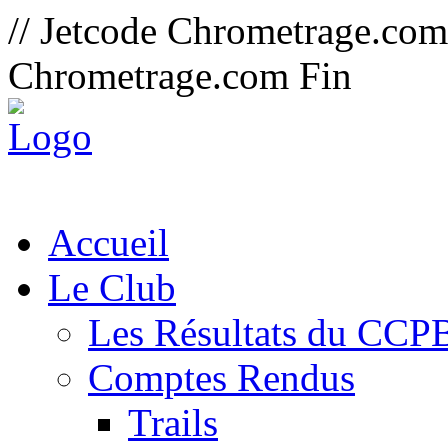
// Jetcode Chrometrage.co
Chrometrage.com Fin
Accueil
Le Club
Les Résultats du CCP
Comptes Rendus
Trails