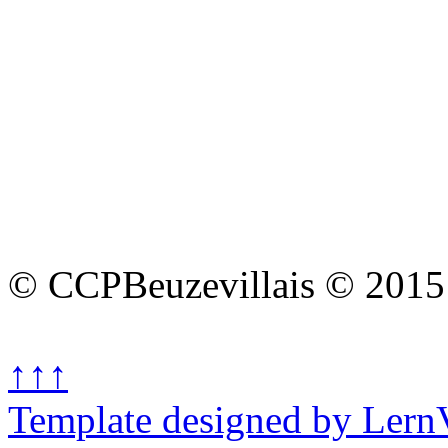
© CCPBeuzevillais © 2015
↑↑↑
Template designed by Lern