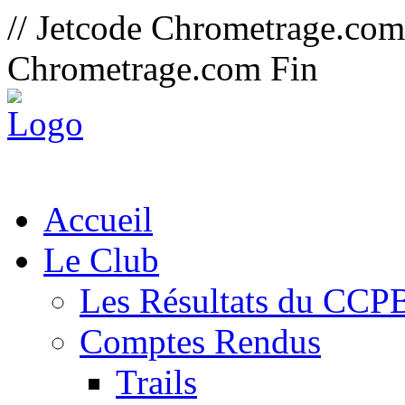
// Jetcode Chrometrage.co
Chrometrage.com Fin
Accueil
Le Club
Les Résultats du CCP
Comptes Rendus
Trails