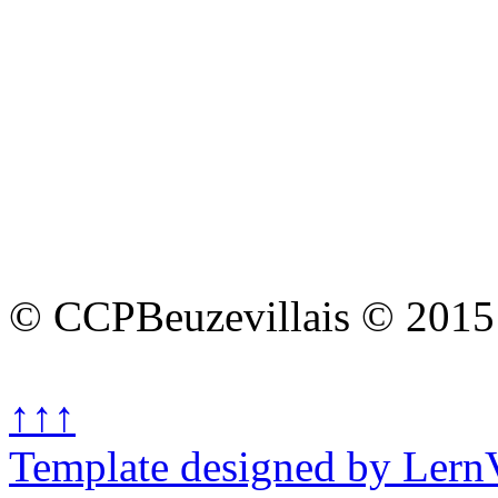
© CCPBeuzevillais © 2015
↑↑↑
Template designed by Lern