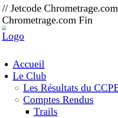
// Jetcode Chrometrage.co
Chrometrage.com Fin
Accueil
Le Club
Les Résultats du CCP
Comptes Rendus
Trails