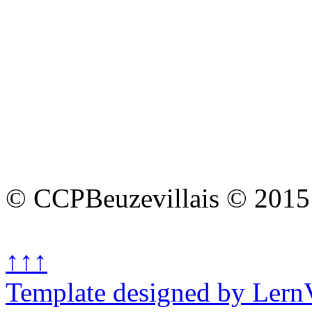
© CCPBeuzevillais © 2015
↑↑↑
Template designed by Lern