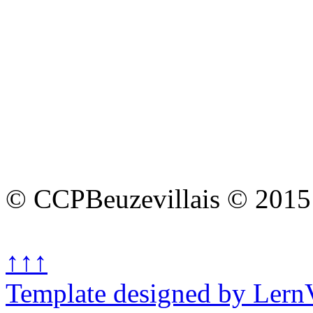
© CCPBeuzevillais © 2015
↑↑↑
Template designed by Lern