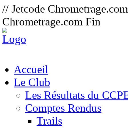
// Jetcode Chrometrage.co
Chrometrage.com Fin
Accueil
Le Club
Les Résultats du CCP
Comptes Rendus
Trails