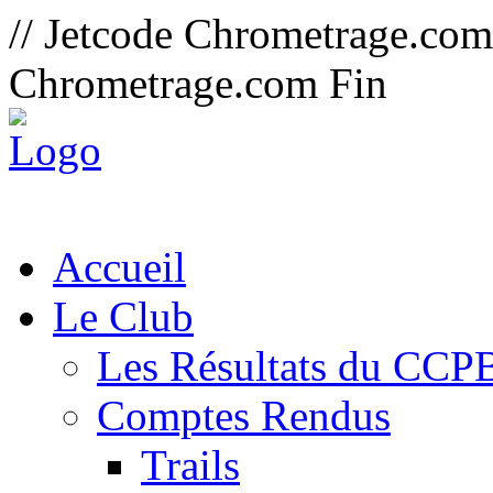
// Jetcode Chrometrage.co
Chrometrage.com Fin
Accueil
Le Club
Les Résultats du CCP
Comptes Rendus
Trails