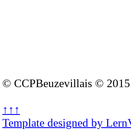
© CCPBeuzevillais © 2015
↑↑↑
Template designed by Lern