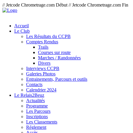
// Jetcode Chrometrage.com Début
// Jetcode Chrometrage.com Fin
Accueil
Le Club
Les Résultats du CCPB
Comptes Rendus
Trails
Courses sur route
Marches / Randonnées
Divers
Interviews CCPB
Galeries Photos
Entrainements, Parcours et outils
Contacts
Calendrier 2024
Le Relais2Beuz
Actualités
Programme
Les Parcours
Inscriptions
Les Classements
Réglement
Accès