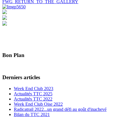
FWG_RETURN_TO_THE_GALLERY
Bon Plan
Derniers articles
Week End Club 2023
Actualités TTC 2025
Actualités TTC 2022
Week End Club Oise 2022
Radicatrail 2022...un grand défi au goût d'inachevé
Bilan du TTC 2021