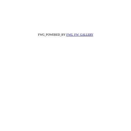
FWG_POWERED_BY
FWG_FW_GALLERY