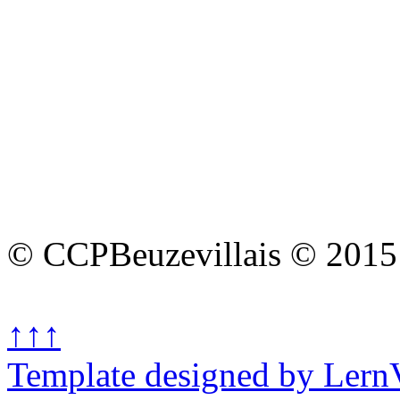
© CCPBeuzevillais © 2015
↑↑↑
Template designed by Lern