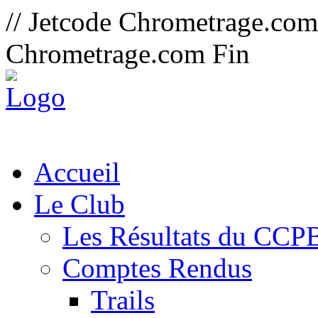
// Jetcode Chrometrage.co
Chrometrage.com Fin
Accueil
Le Club
Les Résultats du CCP
Comptes Rendus
Trails