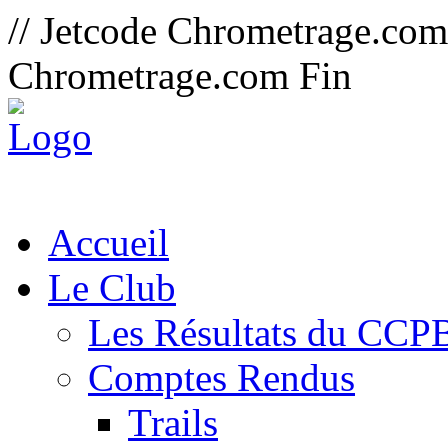
// Jetcode Chrometrage.co
Chrometrage.com Fin
Accueil
Le Club
Les Résultats du CCP
Comptes Rendus
Trails