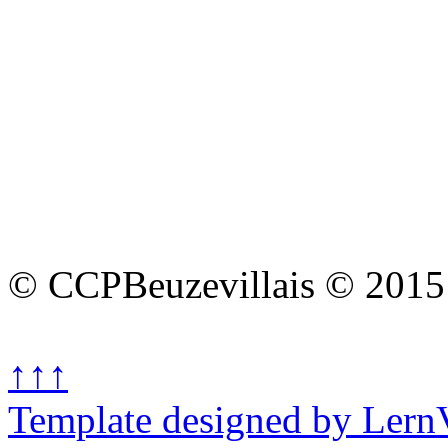
© CCPBeuzevillais © 2015
↑↑↑
Template designed by Lern