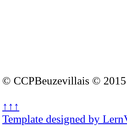
© CCPBeuzevillais © 2015
↑↑↑
Template designed by Lern