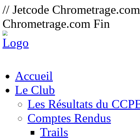
// Jetcode Chrometrage.co
Chrometrage.com Fin
Accueil
Le Club
Les Résultats du CCP
Comptes Rendus
Trails