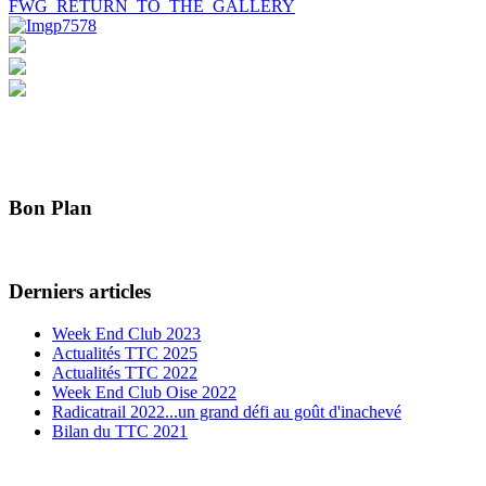
FWG_RETURN_TO_THE_GALLERY
Bon Plan
Derniers articles
Week End Club 2023
Actualités TTC 2025
Actualités TTC 2022
Week End Club Oise 2022
Radicatrail 2022...un grand défi au goût d'inachevé
Bilan du TTC 2021