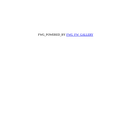
FWG_POWERED_BY
FWG_FW_GALLERY