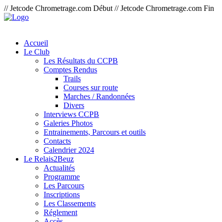
// Jetcode Chrometrage.com Début
// Jetcode Chrometrage.com Fin
Accueil
Le Club
Les Résultats du CCPB
Comptes Rendus
Trails
Courses sur route
Marches / Randonnées
Divers
Interviews CCPB
Galeries Photos
Entrainements, Parcours et outils
Contacts
Calendrier 2024
Le Relais2Beuz
Actualités
Programme
Les Parcours
Inscriptions
Les Classements
Réglement
Accès