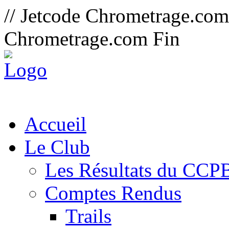
// Jetcode Chrometrage.co
Chrometrage.com Fin
Accueil
Le Club
Les Résultats du CCP
Comptes Rendus
Trails