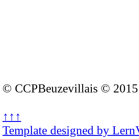
© CCPBeuzevillais © 2015
↑↑↑
Template designed by Lern