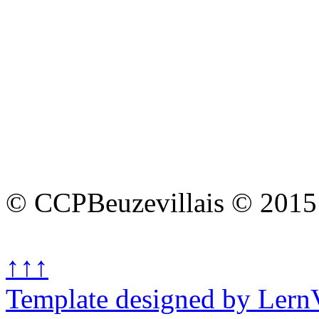
© CCPBeuzevillais © 2015
↑↑↑
Template designed by Lern