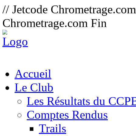
// Jetcode Chrometrage.co
Chrometrage.com Fin
Accueil
Le Club
Les Résultats du CCP
Comptes Rendus
Trails