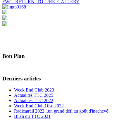
FWG_RETURN_TO_THE_GALLERY
Bon Plan
Derniers articles
Week End Club 2023
Actualités TTC 2025
Actualités TTC 2022
Week End Club Oise 2022
Radicatrail 2022...un grand défi au goût d'inachevé
Bilan du TTC 2021