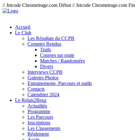
// Jetcode Chrometrage.com Début
// Jetcode Chrometrage.com Fin
Accueil
Le Club
Les Résultats du CCPB
Comptes Rendus
Trails
Courses sur route
Marches / Randonnées
Divers
Interviews CCPB
Galeries Photos
Entrainements, Parcours et outils
Contacts
Calendrier 2024
Le Relais2Beuz
Actualités
Programme
Les Parcours
Inscriptions
Les Classements
Réglement
Accès