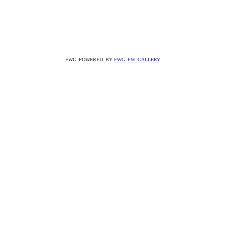
FWG_POWERED_BY
FWG_FW_GALLERY