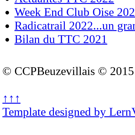
Week End Club Oise 20
Radicatrail 2022...un gra
Bilan du TTC 2021
© CCPBeuzevillais © 2015
↑↑↑
Template designed by Lern