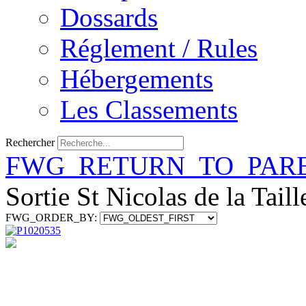
Dossards
Réglement / Rules
Hébergements
Les Classements
Rechercher
FWG_RETURN_TO_PAR
Sortie St Nicolas de la Taill
FWG_ORDER_BY: