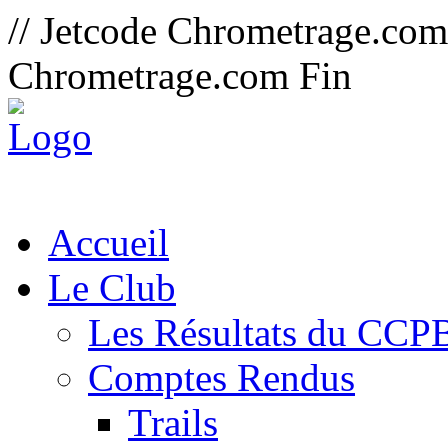
// Jetcode Chrometrage.co
Chrometrage.com Fin
Accueil
Le Club
Les Résultats du CCP
Comptes Rendus
Trails