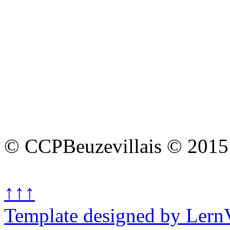
© CCPBeuzevillais © 2015
↑↑↑
Template designed by Lern