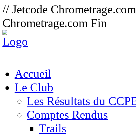
// Jetcode Chrometrage.co
Chrometrage.com Fin
Accueil
Le Club
Les Résultats du CCP
Comptes Rendus
Trails