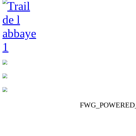
FWG_POWERED