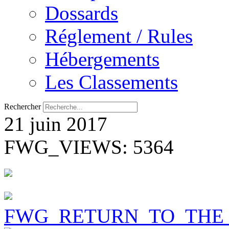
Dossards
Réglement / Rules
Hébergements
Les Classements
Rechercher
21 juin 2017
FWG_VIEWS: 5364
FWG_RETURN_TO_THE