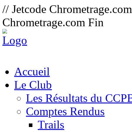
// Jetcode Chrometrage.co
Chrometrage.com Fin
Accueil
Le Club
Les Résultats du CCP
Comptes Rendus
Trails