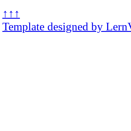
↑↑↑
Template designed by Lern