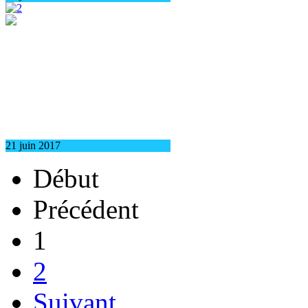
21 juin 2017
Début
Précédent
1
2
Suivant