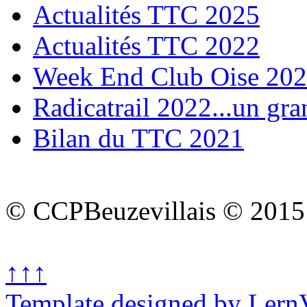
Actualités TTC 2025
Actualités TTC 2022
Week End Club Oise 20
Radicatrail 2022...un gra
Bilan du TTC 2021
© CCPBeuzevillais © 2015
↑↑↑
Template designed by Lern