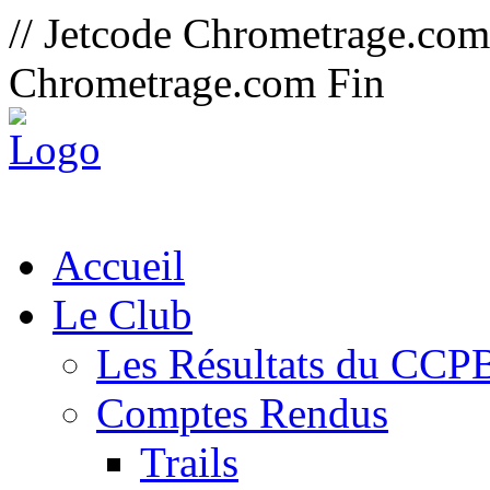
// Jetcode Chrometrage.co
Chrometrage.com Fin
Accueil
Le Club
Les Résultats du CCP
Comptes Rendus
Trails