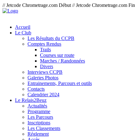
// Jetcode Chrometrage.com Début
// Jetcode Chrometrage.com Fin
Accueil
Le Club
Les Résultats du CCPB
Comptes Rendus
Trails
Courses sur route
Marches / Randonnées
Divers
Interviews CCPB
Galeries Photos
Entrainements, Parcours et outils
Contacts
Calendrier 2024
Le Relais2Beuz
Actualités
Programme
Les Parcours
Inscriptions
Les Classements
Réglement
Accès