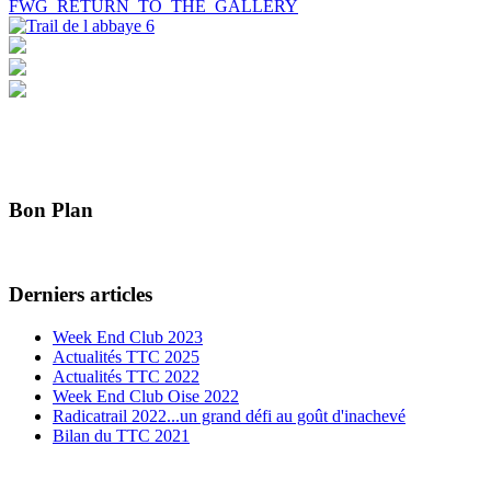
FWG_RETURN_TO_THE_GALLERY
Bon Plan
Derniers articles
Week End Club 2023
Actualités TTC 2025
Actualités TTC 2022
Week End Club Oise 2022
Radicatrail 2022...un grand défi au goût d'inachevé
Bilan du TTC 2021