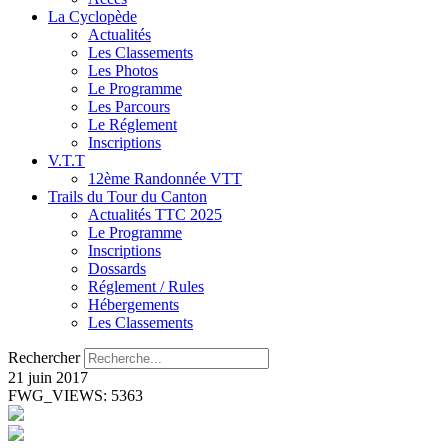
La Cyclopède
Actualités
Les Classements
Les Photos
Le Programme
Les Parcours
Le Réglement
Inscriptions
V.T.T
12ème Randonnée VTT
Trails du Tour du Canton
Actualités TTC 2025
Le Programme
Inscriptions
Dossards
Réglement / Rules
Hébergements
Les Classements
Rechercher
21 juin 2017
FWG_VIEWS: 5363