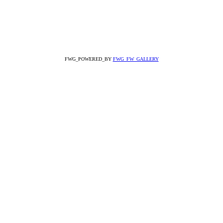
FWG_POWERED_BY
FWG_FW_GALLERY